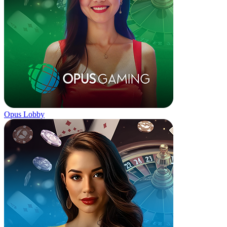
Opus Lobby