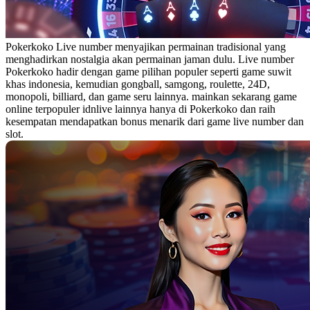
Pokerkoko Live number menyajikan permainan tradisional yang
menghadirkan nostalgia akan permainan jaman dulu. Live number
Pokerkoko hadir dengan game pilihan populer seperti game suwit
khas indonesia, kemudian gongball, samgong, roulette, 24D,
monopoli, billiard, dan game seru lainnya. mainkan sekarang game
online terpopuler idnlive lainnya hanya di Pokerkoko dan raih
kesempatan mendapatkan bonus menarik dari game live number dan
slot.