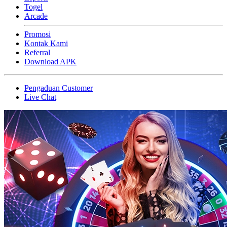
Togel
Arcade
Promosi
Kontak Kami
Referral
Download APK
Pengaduan Customer
Live Chat