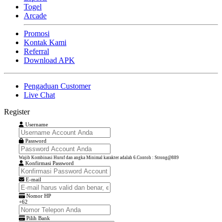
Togel
Arcade
Promosi
Kontak Kami
Referral
Download APK
Pengaduan Customer
Live Chat
Register
Username
Password
Wajib Kombinasi Huruf dan angka Minimal karakter adalah 6.Contoh : Strong@889
Konfirmasi Password
E-mail
Nomor HP
+62
Pilih Bank